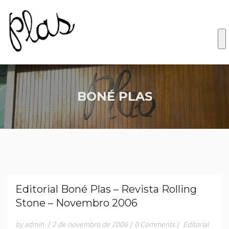
BONÉ PLAS
Editorial Boné Plas – Revista Rolling
Stone – Novembro 2006
by admin
|
2 de novembro de 2006
|
0 Comments
|
Editorial