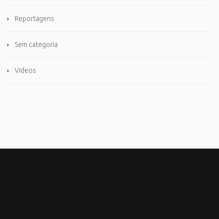
Reportagens
Sem categoria
Videos