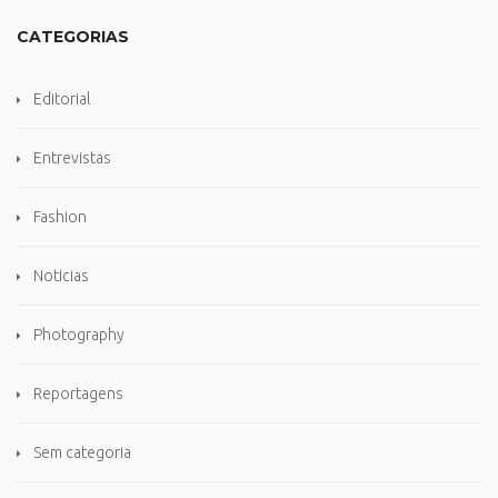
CATEGORIAS
Editorial
Entrevistas
Fashion
Noticias
Photography
Reportagens
Sem categoria