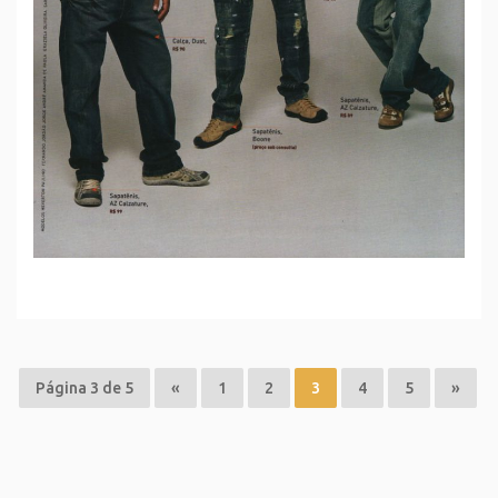
Página 3 de 5
«
1
2
3
4
5
»