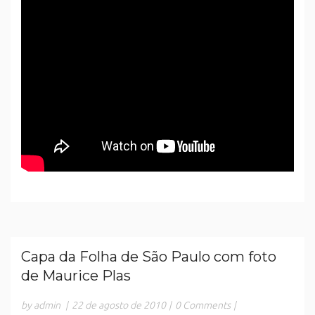
Capa da Folha de São Paulo com foto
de Maurice Plas
by admin
|
22 de agosto de 2010
|
0 Comments
|