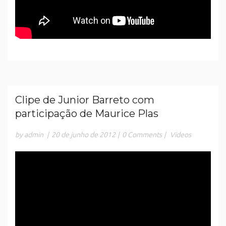
Clipe de Junior Barreto com
participação de Maurice Plas
by admin
|
20 de junho de 2012
|
0 Comments
|
Videos