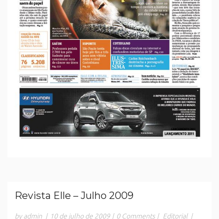
Revista Elle – Julho 2009
by admin
|
10 de julho de 2009
|
0 Comments
|
Editorial
|