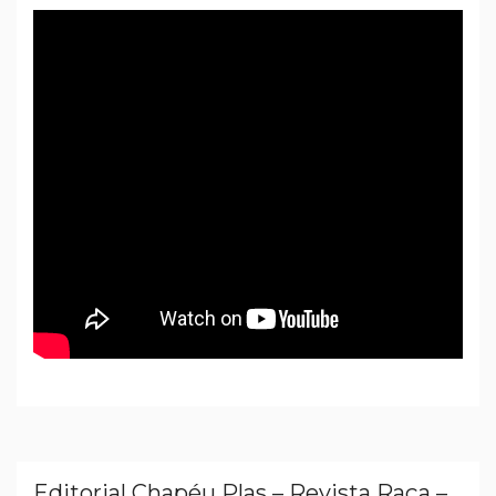
Editorial Chapéu Plas – Revista Raça –