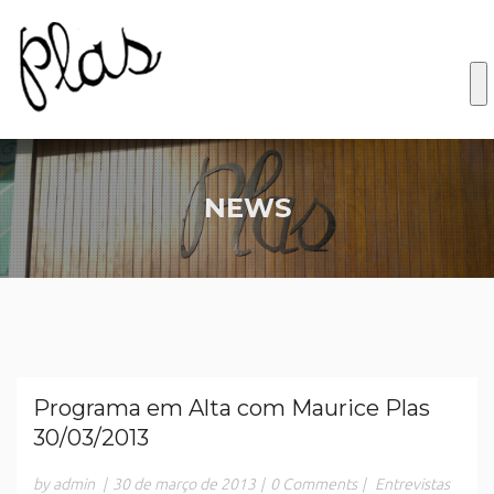
NEWS
Programa em Alta com Maurice Plas
30/03/2013
by admin
|
30 de março de 2013
|
0 Comments
|
Entrevistas